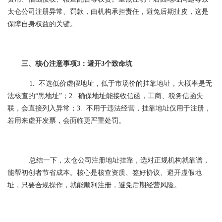
太仓公司注册异常、罚款，由机构承担责任，避免后期扯皮，这是
保障自身权益的关键。
三、核心注意事项3：避开3个致命坑
1. 不选低价虚假地址，低于市场价的挂靠地址，大概率是无
法核查的“黑地址”；2. 确保地址能接收信函，工商、税务信函失
联，会直接列入异常；3. 不用于违法经营，挂靠地址仅用于注册，
若用来虚开发票，会面临更严重处罚。
总结一下，太仓公司注册地址挂靠，选对正规机构就靠谱，
能帮初创者节省成本。核心是核查资质、签好协议、避开虚假地
址，只要合规操作，就能顺利注册，避免后期经营风险。