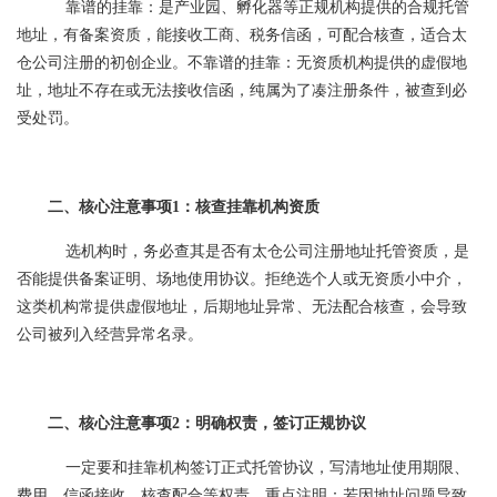
靠谱的挂靠：是产业园、孵化器等正规机构提供的合规托管
地址，有备案资质，能接收工商、税务信函，可配合核查，适合太
仓公司注册的初创企业。不靠谱的挂靠：无资质机构提供的虚假地
址，地址不存在或无法接收信函，纯属为了凑注册条件，被查到必
受处罚。
二、核心注意事项1：核查挂靠机构资质
选机构时，务必查其是否有太仓公司注册地址托管资质，是
否能提供备案证明、场地使用协议。拒绝选个人或无资质小中介，
这类机构常提供虚假地址，后期地址异常、无法配合核查，会导致
公司被列入经营异常名录。
二、核心注意事项2：明确权责，签订正规协议
一定要和挂靠机构签订正式托管协议，写清地址使用期限、
费用、信函接收、核查配合等权责。重点注明：若因地址问题导致