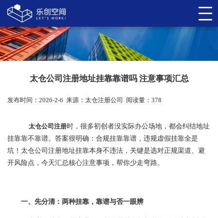
太仓公司注册地址挂靠靠谱吗 注意事项汇总
发布时间：2026-2-6
来源：
太仓注册公司
阅读量：378
太仓公司注册
时，很多初创者没实际办公场地，都会纠结地址
挂靠靠不靠谱。答案很明确：合规挂靠靠谱，违规虚假挂靠全是
坑！太仓公司注册地址挂靠本身不违法，关键是选对正规渠道、避
开风险点，今天汇总核心注意事项，帮你少走弯路。
一、先分清：两种挂靠，靠谱与否一眼辨