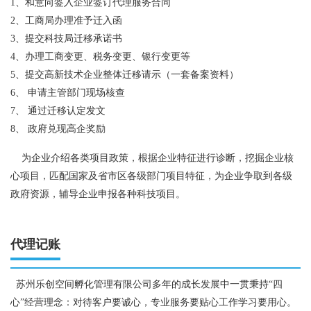
1、和意向签入企业签订代理服务合同
2、工商局办理准予迁入函
3、提交科技局迁移承诺书
4、办理工商变更、税务变更、银行变更等
5、提交高新技术企业整体迁移请示（一套备案资料）
6、 申请主管部门现场核查
7、 通过迁移认定发文
8、 政府兑现高企奖励
为企业介绍各类项目政策，根据企业特征进行诊断，挖掘企业核
心项目，匹配国家及省市区各级部门项目特征，为企业争取到各级
政府资源，辅导企业申报各种科技项目。
代理记账
苏州乐创空间孵化管理有限公司多年的成长发展中一贯秉持“四
心”经营理念：对待客户要诚心，专业服务要贴心工作学习要用心。