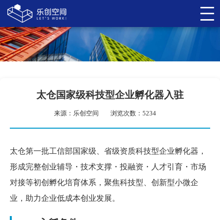
太仓国家级科技型企业孵化器入驻
来源：乐创空间
浏览次数：5234
太仓第一批工信部国家级、省级资质科技型企业孵化器，
形成完整创业辅导・技术支撑・投融资・人才引育・市场
对接等初创孵化培育体系，聚焦科技型、创新型小微企
业，助力企业低成本创业发展。