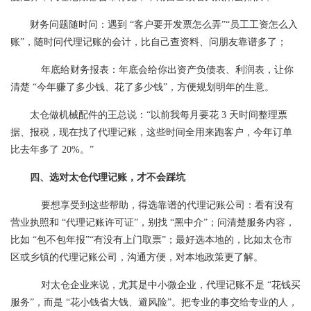
财务问题随时问：遇到 “客户要开发票怎么弄”“员工工资怎么入
账”，随时问代理记账的会计，比自己查资料、问朋友靠谱多了；
年底给财务报表：年底会给你出资产负债表、利润表，让你
清楚 “今年赚了多少钱、花了多少钱”，方便规划明年的生意。
太仓做机械配件的王总说：“以前我每月要花 3 天时间整理票
据、报税，现在找了代理记账，这些时间全用来跑客户，今年订单
比去年多了 20%。”
四、选对太仓代理记账，才不会踩坑
要想享受到这些帮助，得选靠谱的代理记账公司：看有没有
营业执照和 “代理记账许可证”，别找 “黑中介”；问清楚服务内容，
比如 “包不包年报”“有没有上门取票”；最好选本地的，比如太仓市
区或乡镇的代理记账公司，沟通方便，对本地政策更了解。
对太仓企业来说，尤其是中小微企业，代理记账不是 “花钱买
服务”，而是 “花小钱省大钱、避风险”。把专业的事交给专业的人，