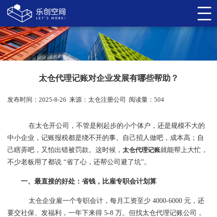
太仓代理记账对企业发展有哪些帮助？
发布时间：2025-8-26
来源：
太仓注册公司
阅读量：504
在太仓开公司，不管是刚起步的小个体户，还是规模不大的
中小企业，记账报税都是绕不开的事。自己招人做吧，成本高；自
己瞎弄吧，又怕出错被罚款。这时候，
太仓代理记账
就能帮上大忙，
不少老板用了都说 “省了心，还帮公司避了坑”。
一、最直接的好处：省钱，比雇专职会计划算
太仓企业雇一个专职会计，每月工资至少 4000-6000 元，还
要交社保、发福利，一年下来得 5-8 万。但找太仓代理记账公司，