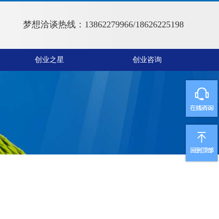
梦想洽谈热线：13862279966/18626225198
创业之星
创业咨询