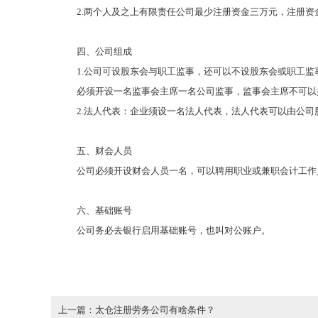
2.两个人及之上有限责任公司最少注册资金三万元，注册资
四、公司组成
1.公司可设股东会与职工监事，还可以不设股东会或职工
必须开设一名监事会主席一名公司监事，监事会主席不可以
2.法人代表：企业须设一名法人代表，法人代表可以由公
五、财会人员
公司必须开设财会人员一名，可以聘用职业或兼职会计工作
六、基础账号
公司务必去银行启用基础账号，也叫对公账户。
上一篇：太仓注册劳务公司有啥条件？