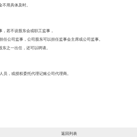
金不用具体及时。
监事，若不设股东会或职工监事，
担任公司监事，公司股东可以担任监事会主席或公司监事。
司股东之一出任，还可以聘请。
人员，或授权委托代理记账公司代理商。
返回列表