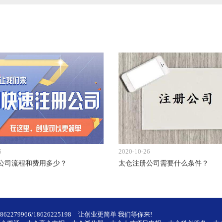
6
2020-10-26
公司流程和费用多少？
太仓注册公司需要什么条件？
2279966/18626225198
让创业更简单 我们等你来!