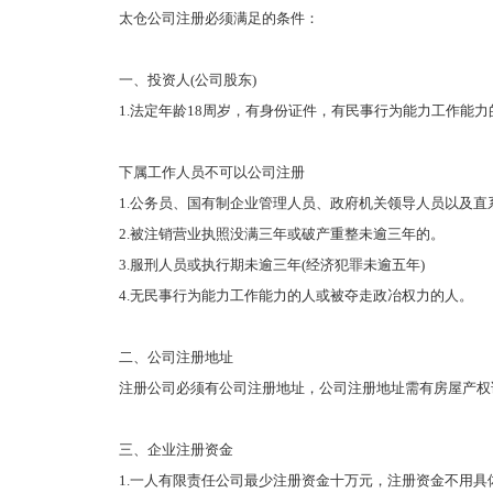
太仓公司注册必须满足的条件：
一、投资人(公司股东)
1.法定年龄18周岁，有身份证件，有民事行为能力工作能
下属工作人员不可以公司注册
1.公务员、国有制企业管理人员、政府机关领导人员以及
2.被注销营业执照没满三年或破产重整未逾三年的。
3.服刑人员或执行期未逾三年(经济犯罪未逾五年)
4.无民事行为能力工作能力的人或被夺走政冶权力的人。
二、公司注册地址
注册公司必须有公司注册地址，公司注册地址需有房屋产权
三、企业注册资金
1.一人有限责任公司最少注册资金十万元，注册资金不用具