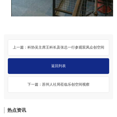
上一篇：科协吴主席王科长及张总一行参观双凤众创空间
返回列表
下一篇：苏州人社局莅临乐创空间视察
热点资讯