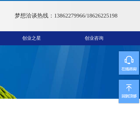
梦想洽谈热线：13862279966/18626225198
创业之星
创业咨询