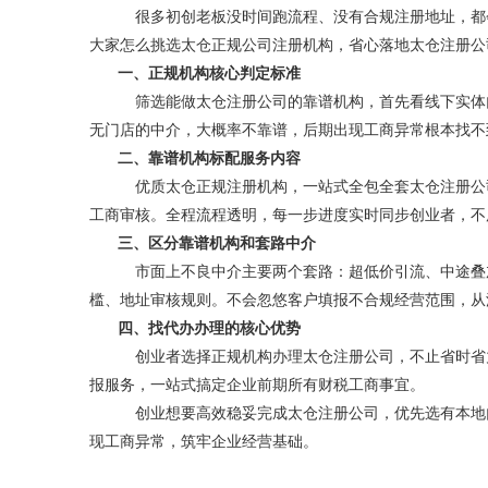
很多初创老板没时间跑流程、没有合规注册地址，都
大家怎么挑选太仓正规公司注册机构，省心落地太仓注册公
一、正规机构核心判定标准
筛选能做太仓注册公司的靠谱机构，首先看线下实体
无门店的中介，大概率不靠谱，后期出现工商异常根本找不
二、靠谱机构标配服务内容
优质太仓正规注册机构，一站式全包全套太仓注册公
工商审核。全程流程透明，每一步进度实时同步创业者，不
三、区分靠谱机构和套路中介
市面上不良中介主要两个套路：超低价引流、中途叠
槛、地址审核规则。不会忽悠客户填报不合规经营范围，从
四、找代办办理的核心优势
创业者选择正规机构办理太仓注册公司，不止省时省
报服务，一站式搞定企业前期所有财税工商事宜。
创业想要高效稳妥完成太仓注册公司，优先选有本地
现工商异常，筑牢企业经营基础。