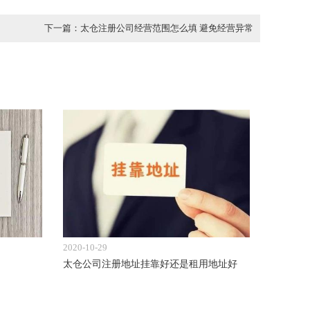
下一篇：太仓注册公司经营范围怎么填 避免经营异常
2020-10-29
太仓公司注册地址挂靠好还是租用地址好