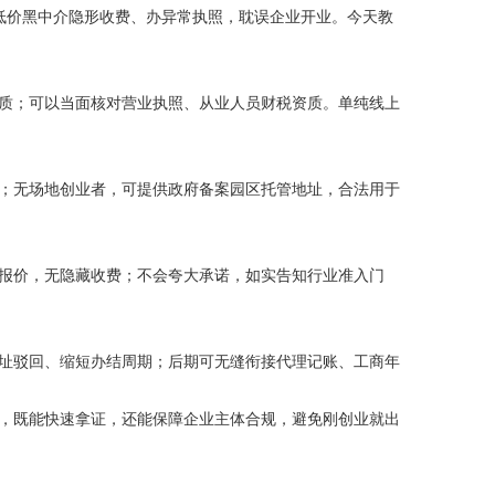
低价黑中介隐形收费、办异常执照，耽误企业开业。今天教
质；可以当面核对营业执照、从业人员财税资质。单纯线上
；无场地创业者，可提供政府备案园区托管地址，合法用于
报价，无隐藏收费；不会夸大承诺，如实告知行业准入门
址驳回、缩短办结周期；后期可无缝衔接代理记账、工商年
，既能快速拿证，还能保障企业主体合规，避免刚创业就出