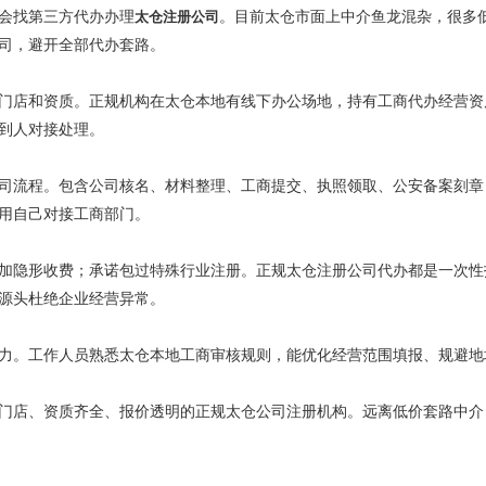
会找第三方代办办理
太仓注册公司
。目前太仓市面上中介鱼龙混杂，很多
司，避开全部代办套路。
门店和资质。正规机构在太仓本地有线下办公场地，持有工商代办经营资
到人对接处理。
司流程。包含公司核名、材料整理、工商提交、执照领取、公安备案刻章
用自己对接工商部门。
加隐形收费；承诺包过特殊行业注册。正规太仓注册公司代办都是一次性
源头杜绝企业经营异常。
力。工作人员熟悉太仓本地工商审核规则，能优化经营范围填报、规避地
门店、资质齐全、报价透明的正规太仓公司注册机构。远离低价套路中介