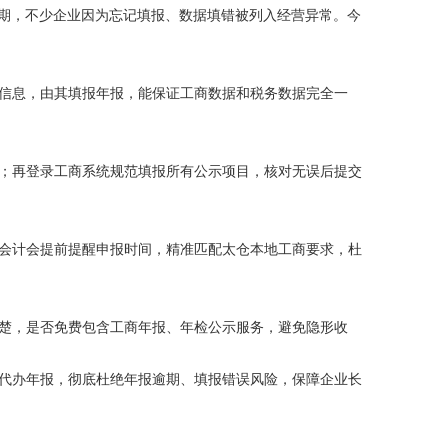
报期，不少企业因为忘记填报、数据填错被列入经营异常。今
信息，由其填报年报，能保证工商数据和税务数据完全一
；再登录工商系统规范填报所有公示项目，核对无误后提交
会计会提前提醒申报时间，精准匹配太仓本地工商要求，杜
楚，是否免费包含工商年报、年检公示服务，避免隐形收
代办年报，彻底杜绝年报逾期、填报错误风险，保障企业长