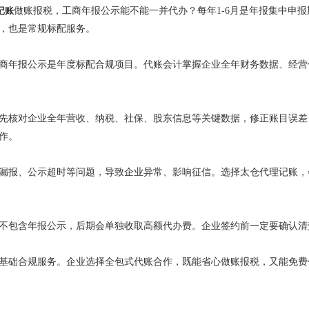
记账
做账报税，工商年报公示能不能一并代办？每年1-6月是年报集中申
，也是常规标配服务。
商年报公示是年度标配合规项目。代账会计掌握企业全年财务数据、经营
先核对企业全年营收、纳税、社保、股东信息等关键数据，修正账目误差
作。
漏报、公示超时等问题，导致企业异常、影响征信。选择太仓代理记账，
不包含年报公示，后期会单独收取高额代办费。企业签约前一定要确认清
基础合规服务。企业选择全包式代账合作，既能省心做账报税，又能免费