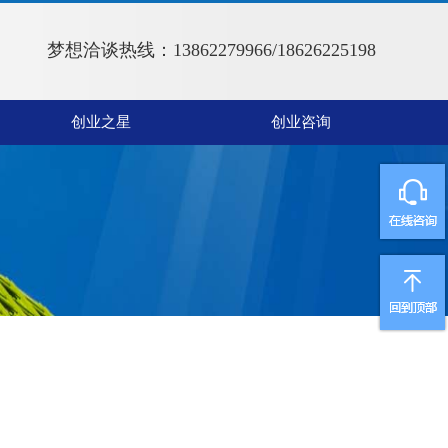
梦想洽谈热线：13862279966/18626225198
创业之星
创业咨询