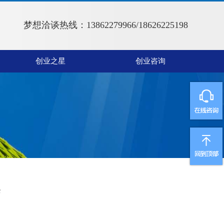
梦想洽谈热线：13862279966/18626225198
创业之星
创业咨询
案