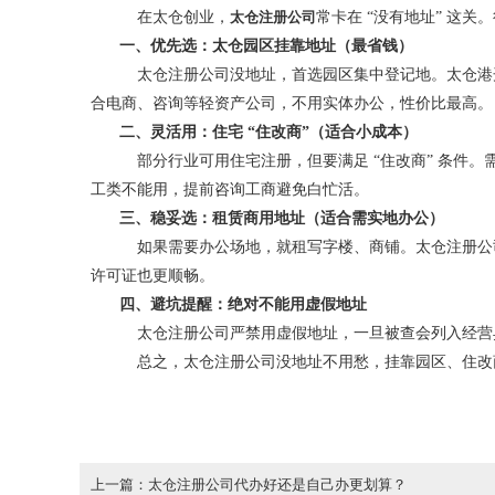
在太仓创业，
太仓注册公司
常卡在 “没有地址” 这
一、优先选：太仓园区挂靠地址（最省钱）
太仓注册公司没地址，首选园区集中登记地。太仓港开发
合电商、咨询等轻资产公司，不用实体办公，性价比最高。
二、灵活用：住宅 “住改商”（适合小成本）
部分行业可用住宅注册，但要满足 “住改商” 条件
工类不能用，提前咨询工商避免白忙活。
三、稳妥选：租赁商用地址（适合需实地办公）
如果需要办公场地，就租写字楼、商铺。太仓注册公
许可证也更顺畅。
四、避坑提醒：绝对不能用虚假地址
太仓注册公司严禁用虚假地址，一旦被查会列入经营
总之，太仓注册公司没地址不用愁，挂靠园区、住改
上一篇：太仓注册公司代办好还是自己办更划算？