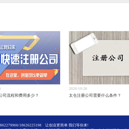
6
2020-10-26
公司流程和费用多少？
太仓注册公司需要什么条件？
2279966/18626225198
让创业更简单 我们等你来!