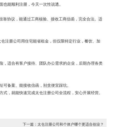
门面也能顺利注册，今天一次性说透。
正规挂靠协议，能通过工商核验、接收工商信函，完全合法。适
太仓注册公司用住宅能省租金，但仅限特定行业，餐饮、加
险，适合有客户接待、团队办公需求的企业，后期办理各类
址可备案、能接收信函，别贪便宜踩坑。
方式，就能快速完成太仓注册公司全流程，安心开展经营。
下一篇：太仓注册公司和个体户哪个更适合创业？