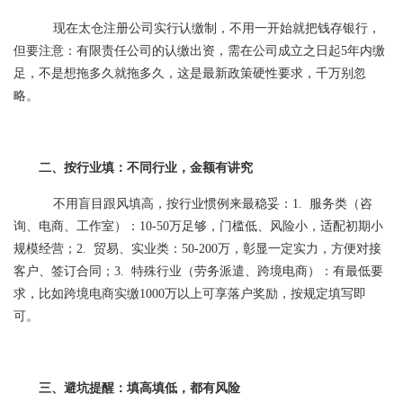
现在太仓注册公司实行认缴制，不用一开始就把钱存银行，
但要注意：有限责任公司的认缴出资，需在公司成立之日起5年内缴
足，不是想拖多久就拖多久，这是最新政策硬性要求，千万别忽
略。
二、按行业填：不同行业，金额有讲究
不用盲目跟风填高，按行业惯例来最稳妥：1. 服务类（咨
询、电商、工作室）：10-50万足够，门槛低、风险小，适配初期小
规模经营；2. 贸易、实业类：50-200万，彰显一定实力，方便对接
客户、签订合同；3. 特殊行业（劳务派遣、跨境电商）：有最低要
求，比如跨境电商实缴1000万以上可享落户奖励，按规定填写即
可。
三、避坑提醒：填高填低，都有风险