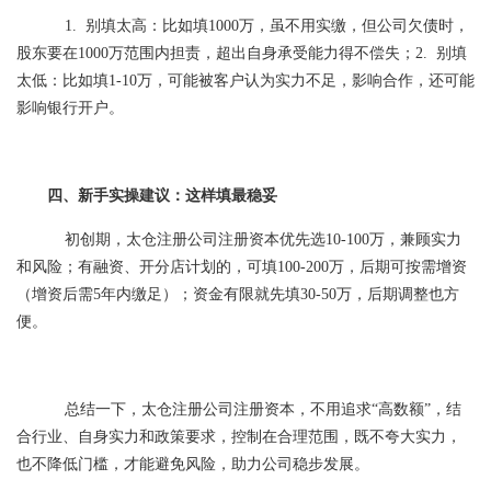
1. 别填太高：比如填1000万，虽不用实缴，但公司欠债时，
股东要在1000万范围内担责，超出自身承受能力得不偿失；2. 别填
太低：比如填1-10万，可能被客户认为实力不足，影响合作，还可能
影响银行开户。
四、新手实操建议：这样填最稳妥
初创期，太仓注册公司注册资本优先选10-100万，兼顾实力
和风险；有融资、开分店计划的，可填100-200万，后期可按需增资
（增资后需5年内缴足）；资金有限就先填30-50万，后期调整也方
便。
总结一下，太仓注册公司注册资本，不用追求“高数额”，结
合行业、自身实力和政策要求，控制在合理范围，既不夸大实力，
也不降低门槛，才能避免风险，助力公司稳步发展。