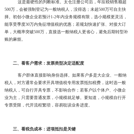
这是最硬性的判断标准。太仓注册公司后，年应税销售额超
500万，会被强制登记为一般纳税人，没得选；未超500万可自主抉
择。初创小微企业若预计1-2年内业务规模有限，选小规模更灵活，
能享受季度30万内免征增值税的优惠；若规划快速扩张、对接大订
单，大概率突破500万，直接选一般纳税人更省心，避免后期转型补
账的麻烦。
二、看客户需求：发票类型决定适配度
客户群体直接影响身份选择。如果客户多是大企业、一般纳
税人，对方通常会要求开具增值税专用发票抵扣税费，这时选一般
纳税人，可自行开具专票，不影响合作；若客户以个体户、小微企
业为主，只需要普通发票，小规模就足够。要知道，小规模自行开
专票受限，代开流程繁琐，容易耽误业务进度。
三、看税负成本：进项抵扣是关键