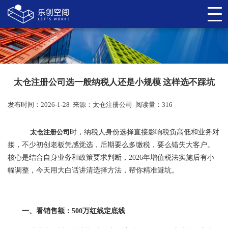
太仓注册公司选一般纳税人还是小规模 这样选不踩坑
发布时间：2026-1-28
来源：
太仓注册公司
阅读量：316
太仓注册公司
时，纳税人身份选择直接影响税负高低和业务对
接，不少初创老板凭感觉选，后期要么多缴税，要么错失大客户。
核心是结合自身业务和政策要求判断，2026年增值税法实施后有小
幅调整，今天用大白话讲清选择方法，帮你精准避坑。
一、看销售额：500万红线定底线