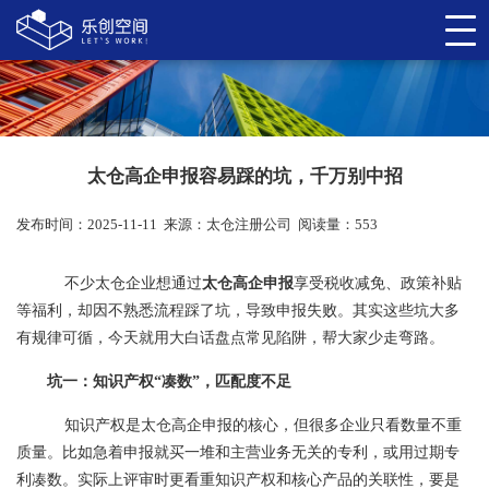
太仓高企申报容易踩的坑，千万别中招
发布时间：2025-11-11
来源：
太仓注册公司
阅读量：553
不少太仓企业想通过
太仓高企申报
享受税收减免、政策补贴
等福利，却因不熟悉流程踩了坑，导致申报失败。其实这些坑大多
有规律可循，今天就用大白话盘点常见陷阱，帮大家少走弯路。
坑一：知识产权“凑数”，匹配度不足
知识产权是太仓高企申报的核心，但很多企业只看数量不重
质量。比如急着申报就买一堆和主营业务无关的专利，或用过期专
利凑数。实际上评审时更看重知识产权和核心产品的关联性，要是