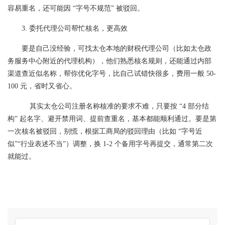
容易重名，还可能因 “字号不规范” 被驳回。
3. 委托代理公司帮忙核名，更高效
要是自己没经验，可找太仓本地的财税代理公司（比如太仓政
务服务中心附近的代理机构），他们熟悉核名规则，还能通过内部
渠道查近似名称，帮你优化字号，比自己试错快很多，费用一般 50-
100 元，省时又省心。
其实太仓公司注册名称核准的要求不难，只要按 “4 部分结
构” 起名字、避开禁用词、提前查重名，基本都能顺利通过。要是第
一次核名被驳回，别慌，根据工商局的驳回理由（比如 “字号近
似”“行业表述不当”）调整，换 1-2 个备用字号再提交，通常第二次
就能过。