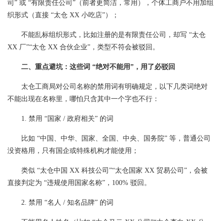
司” 或 “有限责任公司”（前者更简洁，常用），个体工商户不用加组
织形式（直接 “太仓 XX 小吃店”）；
不能乱标组织形式，比如注册的是有限责任公司，却写 “太仓
XX 厂”“太仓 XX 合伙企业”，类型不符会被驳回。
二、重点避坑：这些词 “绝对不能用”，用了必驳回
太仓工商局对公司名称的禁用词有明确规定，以下几类词绝对
不能出现在名称里，哪怕只含其中一个字也不行：
1. 禁用 “国家 / 政府相关” 的词
比如 “中国、中华、国家、全国、中央、国务院” 等，普通公司
没资格用，只有国企或特殊机构才能使用；
类似 “太仓中国 XX 科技公司”“太仓国家 XX 贸易公司”，会被
直接判定为 “违规使用国家名称”，100% 驳回。
2. 禁用 “名人 / 知名品牌” 的词