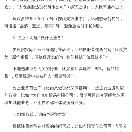
近）、“太仓鑫源达贸易有限公司”（加字近似），大概率通不过；
建议多准备 3-5 个字号（按优先级排序），比如想做贸易的，
可准备 “鑫盛、宏远、德润” 等，避免重名时手忙脚乱。
3. 行业：明确 “做什么业务”
要根据实际经营业务选行业表述，比如做服装销售的写 “服装贸
易”“服饰销售”，做软件开发的写 “软件科技”“信息技术”；
不能选和业务无关的行业，比如实际卖建材，却写 “食品销
售”，后期经营中会被列入 “经营异常”；
要是业务范围广（比如又做贸易又做咨询），选主要业务对应
的行业，比如 “太仓 XX 贸易有限公司”，后期可通过变更经营范围
增加其他业务，不用在名称里体现所有业务。
4. 组织形式：明确 “公司类型”
根据注册类型选对应的组织形式，比如有限责任公司写 “有限公