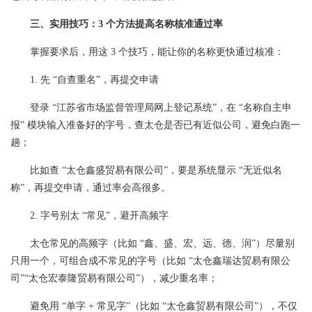
三、实用技巧：3 个方法提高名称核准通过率
掌握要求后，用这 3 个技巧，能让你的名称更快通过核准：
1. 先 “自查重名”，再提交申请
登录 “江苏省市场监督管理局网上登记系统”，在 “名称自主申
报” 模块输入准备好的字号，查太仓是否已有近似公司，避免白跑一
趟；
比如查 “太仓鑫盛贸易有限公司”，要是系统显示 “无近似名
称”，再提交申请，通过率会高很多。
2. 字号别太 “常见”，避开高频字
太仓常见的高频字（比如 “鑫、盛、宏、远、德、润”）尽量别
只用一个，可组合成不常见的字号（比如 “太仓鑫瑞达贸易有限公
司”“太仓宏泰隆贸易有限公司”），减少重名率；
避免用 “单字 + 常见字”（比如 “太仓鑫贸易有限公司”），不仅