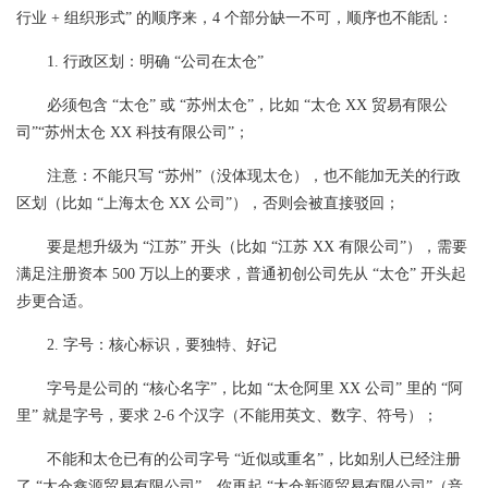
行业 + 组织形式” 的顺序来，4 个部分缺一不可，顺序也不能乱：
1. 行政区划：明确 “公司在太仓”
必须包含 “太仓” 或 “苏州太仓”，比如 “太仓 XX 贸易有限公
司”“苏州太仓 XX 科技有限公司”；
注意：不能只写 “苏州”（没体现太仓），也不能加无关的行政
区划（比如 “上海太仓 XX 公司”），否则会被直接驳回；
要是想升级为 “江苏” 开头（比如 “江苏 XX 有限公司”），需要
满足注册资本 500 万以上的要求，普通初创公司先从 “太仓” 开头起
步更合适。
2. 字号：核心标识，要独特、好记
字号是公司的 “核心名字”，比如 “太仓阿里 XX 公司” 里的 “阿
里” 就是字号，要求 2-6 个汉字（不能用英文、数字、符号）；
不能和太仓已有的公司字号 “近似或重名”，比如别人已经注册
了 “太仓鑫源贸易有限公司”，你再起 “太仓新源贸易有限公司”（音