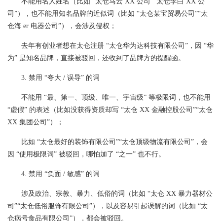
不能用名人姓名（比如 “太仓马云 XX 公司”“太仓李白 XX 公
司”），也不能用知名品牌的近似词（比如 “太仓某宝贸易公司”“太
仓海 er 电器公司”），会涉及侵权；
去年有创业者想在太仓注册 “太仓华为达科技有限公司”，因 “华
为” 是知名品牌，直接被驳回，还收到了品牌方的提醒函。
3. 禁用 “夸大 / 误导” 的词
不能用 “最、第一、顶级、唯一、宇宙级” 等极限词，也不能用
“虚假” 的表述（比如没获得资质却写 “太仓 XX 金融控股公司”“太仓
XX 集团公司”）；
比如 “太仓最好的装饰有限公司”“太仓顶级物流有限公司”，会
因 “使用极限词” 被驳回，哪怕加了 “之一” 也不行。
4. 禁用 “负面 / 敏感” 的词
涉及政治、宗教、暴力、低俗的词（比如 “太仓 XX 暴力器材公
司”“太仓低俗服饰有限公司”），以及容易引起误解的词（比如 “太
仓病号食品有限公司”），都会被驳回。