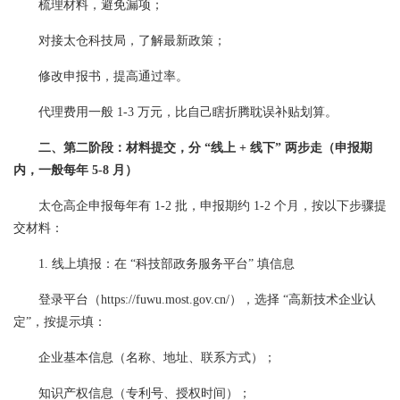
梳理材料，避免漏项；
对接太仓科技局，了解最新政策；
修改申报书，提高通过率。
代理费用一般 1-3 万元，比自己瞎折腾耽误补贴划算。
二、第二阶段：材料提交，分 “线上 + 线下” 两步走（申报期
内，一般每年 5-8 月）
太仓高企申报每年有 1-2 批，申报期约 1-2 个月，按以下步骤提
交材料：
1. 线上填报：在 “科技部政务服务平台” 填信息
登录平台（https://fuwu.most.gov.cn/），选择 “高新技术企业认
定”，按提示填：
企业基本信息（名称、地址、联系方式）；
知识产权信息（专利号、授权时间）；