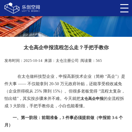
太仓高企申报流程怎么走？手把手教你
发布时间：2025-10-14
来源：
太仓注册公司
阅读量：565
在太仓做科技型企业，申报高新技术企业（简称 “高企”）是
件大事 —— 不仅能拿到 20-50 万元政府补贴，还能享受税收减免
（企业所得税从 25% 降到 15%）。但很多老板觉得 “流程太复杂，
怕出错”，其实按步骤来并不难。今天就把
太仓高企申报
的全流程拆
成 3 大阶段，手把手教你走，小白也能看懂。
一、第一阶段：前期准备，3 件事必须提前做（申报前 3-6 个
月）