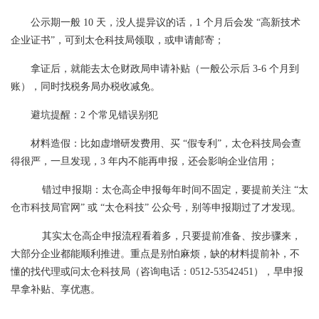
公示期一般 10 天，没人提异议的话，1 个月后会发 “高新技术
企业证书”，可到太仓科技局领取，或申请邮寄；
拿证后，就能去太仓财政局申请补贴（一般公示后 3-6 个月到
账），同时找税务局办税收减免。
避坑提醒：2 个常见错误别犯
材料造假：比如虚增研发费用、买 “假专利”，太仓科技局会查
得很严，一旦发现，3 年内不能再申报，还会影响企业信用；
错过申报期：太仓高企申报每年时间不固定，要提前关注 “太
仓市科技局官网” 或 “太仓科技” 公众号，别等申报期过了才发现。
其实太仓高企申报流程看着多，只要提前准备、按步骤来，
大部分企业都能顺利推进。重点是别怕麻烦，缺的材料提前补，不
懂的找代理或问太仓科技局（咨询电话：0512-53542451），早申报
早拿补贴、享优惠。