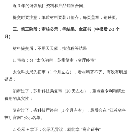
近 3 年的研发项目资料和产品销售合同。
提交时要注意：纸质材料要装订整齐，每页盖章，别缺页。
三、第三阶段：审核公示，等结果、拿证书（申报后 2-3 个
月）
材料提交后，不用天天催，按流程等结果：
1. 审核：分 “太仓初审→苏州复审→省厅终审”
太仓科技局先初审（1 个月左右），看材料齐不齐、有没有明显
错误；
初审过了，苏州科技局复审（20 天左右），重点查专利和研发
费用的真实性；
复审过了，省科技厅终审（1 个月左右），最后会在 “江苏省科
技厅官网” 公示名单。
2. 公示 + 拿证：公示无异议，就能拿 “高企证书”