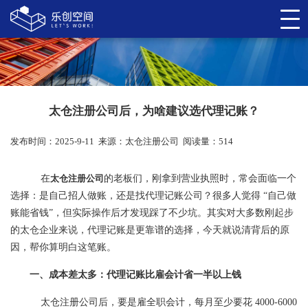
太仓注册公司后，为啥建议选代理记账？
发布时间：2025-9-11
来源：
太仓注册公司
阅读量：514
在
太仓注册公司
的老板们，刚拿到营业执照时，常会面临一个
选择：是自己招人做账，还是找代理记账公司？很多人觉得 “自己做
账能省钱”，但实际操作后才发现踩了不少坑。其实对大多数刚起步
的太仓企业来说，代理记账是更靠谱的选择，今天就说清背后的原
因，帮你算明白这笔账。
一、成本差太多：代理记账比雇会计省一半以上钱
太仓注册公司后，要是雇全职会计，每月至少要花 4000-6000