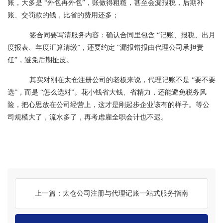
账，大多是 “外包再外包”，账做得粗糙，甚至会漏报税，后期补
账、交罚款的钱，比省的费用还多；
签合同要写清服务内容：确认合同里包含 “记账、报税、出月
度报表、年度汇算清缴”，还要约定 “漏报错报由代理公司承担责
任”，避免后期扯皮。
其实对刚在太仓注册公司的老板来说，代理记账不是 “要不要
选”，而是 “怎么选对”。花小钱省大钱、省精力，还能避免税务风
险，把心思放在公司经营上，这才是刚起步企业该有的样子。等公
司规模大了，流水多了，再考虑雇全职会计也不迟。
上一篇：太仓公司注册与代理记账一站式服务指南