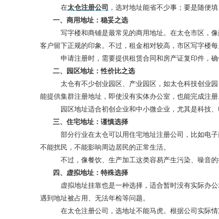
在
太仓注册公司
，选对地址能省不少事；要是随便填
一、商用地址：稳妥之选
写字楼和商铺是最常见的商用地址。在太仓市区，像
客户留下正规的印象。不过，租金相对较高，市区写字楼每月每
申请注册时，需要提供租赁合同和房产证复印件，确
二、园区地址：性价比之选
太仓有不少创业园区、产业园区，如太仓科技创业园
能提供集群注册地址，即使没有实体办公室，也能完成注册
园区地址适合初创企业和中小微企业，尤其是科技、
三、住宅地址：谨慎选择
部分行业在太仓可以用住宅地址注册公司，比如电子商
不能扰民，不能影响周边居民的正常生活。
不过，像餐饮、生产加工这类容易产生污染、噪音的
四、虚拟地址：特殊选择
虚拟地址挂靠也是一种选择，适合暂时没有实际办公
遇到地址被占用、无法年检等问题。
在太仓注册公司，选地址不能马虎。根据公司实际情