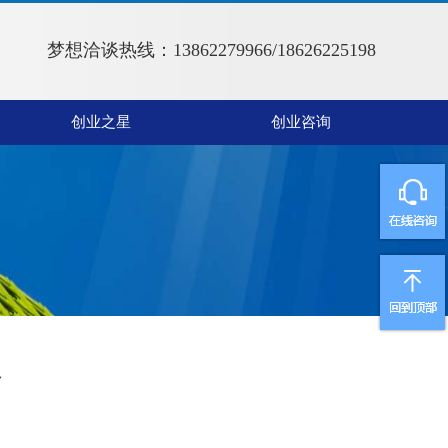
梦想洽谈热线：13862279966/18626225198
创业之星
创业咨询
路