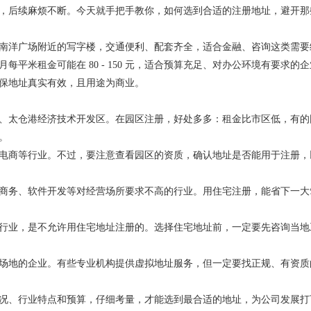
，后续麻烦不断。今天就手把手教你，如何选到合适的注册地址，避开那
南洋广场附近的写字楼，交通便利、配套齐全，适合金融、咨询这类需要
平米租金可能在 80 - 150 元，适合预算充足、对办公环境有要求的
保地址真实有效，且用途为商业。
、太仓港经济技术开发区。在园区注册，好处多多：租金比市区低，有的
。
电商等行业。不过，要注意查看园区的资质，确认地址是否能用于注册，
务、软件开发等对经营场所要求不高的行业。用住宅注册，能省下一大笔租
行业，是不允许用住宅地址注册的。选择住宅地址前，一定要先咨询当地
场地的企业。有些专业机构提供虚拟地址服务，但一定要找正规、有资质
况、行业特点和预算，仔细考量，才能选到最合适的地址，为公司发展打