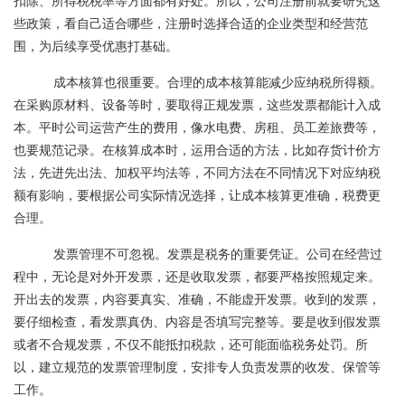
扣除、所得税税率等方面都有好处。所以，公司注册前就要研究这
些政策，看自己适合哪些，注册时选择合适的企业类型和经营范
围，为后续享受优惠打基础。
成本核算也很重要。合理的成本核算能减少应纳税所得额。
在采购原材料、设备等时，要取得正规发票，这些发票都能计入成
本。平时公司运营产生的费用，像水电费、房租、员工差旅费等，
也要规范记录。在核算成本时，运用合适的方法，比如存货计价方
法，先进先出法、加权平均法等，不同方法在不同情况下对应纳税
额有影响，要根据公司实际情况选择，让成本核算更准确，税费更
合理。
发票管理不可忽视。发票是税务的重要凭证。公司在经营过
程中，无论是对外开发票，还是收取发票，都要严格按照规定来。
开出去的发票，内容要真实、准确，不能虚开发票。收到的发票，
要仔细检查，看发票真伪、内容是否填写完整等。要是收到假发票
或者不合规发票，不仅不能抵扣税款，还可能面临税务处罚。所
以，建立规范的发票管理制度，安排专人负责发票的收发、保管等
工作。