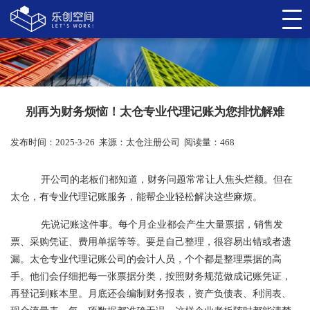
别再为财务烦恼！太仓专业代理记账为您排忧解难
发布时间：2025-3-26
来源：
太仓注册公司
阅读量：468
开公司的老板们都知道，财务问题常常让人焦头烂额。但在
太仓，有专业代理记账服务，能帮企业轻松解决这些麻烦。
先说记账这件事。每个月企业都会产生大量票据，销售发
票、采购凭证、费用单据等等。要是自己整理，很容易出错或者遗
漏。太仓专业代理记账公司的会计人员，个个都是整理票据的高
手。他们会仔细把每一张票据分类，按照财务规范做成记账凭证，
再登记到账本里。月底还会编制财务报表，资产负债表、利润表、