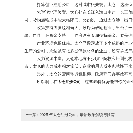
打算创业注册公司，选对城市很关键。太仓，这座位
先说说地理位置。太仓处在长江入海口南岸，长三角
司，货物运输成本能大幅降低。比如说，通过太仓港，出口
政策扶持力度也相当大。政府为鼓励创业，出台了一
率。而且，在资金支持上，政府设有专项扶持基金。要是你
产业环境也很优越。太仓已经形成了多个成熟的产业
生产的公司，周边就有很多提供原材料的企业，还有承接产
人力资源丰富。太仓本地有不少职业院校和培训机构
市，太仓的人力成本相对较低，企业的用人成本也就降下来
另外，太仓的营商环境也很棒。政府部门办事效率高
所以啊，在
太仓注册公司
，这些独特优势能帮你的企
上一篇：2025 年太仓注册公司，最新政策解读与指南