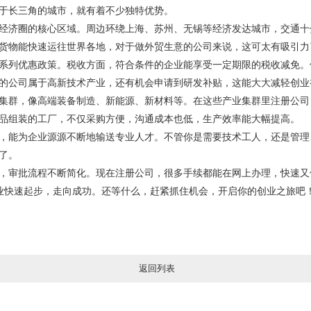
于长三角的城市，就有着不少独特优势。
经济圈的核心区域。周边环绕上海、苏州、无锡等经济发达城市，交通十
货物能快速运往世界各地，对于做外贸生意的公司来说，这可太有吸引力
系列优惠政策。税收方面，符合条件的企业能享受一定期限的税收减免。
的公司属于高新技术产业，还有机会申请到研发补贴，这能大大减轻创业
集群，像高端装备制造、新能源、新材料等。在这些产业集群里注册公司
品组装的工厂，不仅采购方便，沟通成本也低，生产效率能大幅提高。
，能为企业源源不断地输送专业人才。不管你是需要技术工人，还是管理
了。
，审批流程不断简化。现在注册公司，很多手续都能在网上办理，快速又
业快速起步，走向成功。还等什么，赶紧抓住机会，开启你的创业之旅吧
返回列表