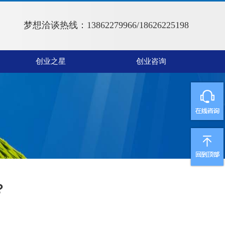
梦想洽谈热线：13862279966/18626225198
创业之星
创业咨询
？