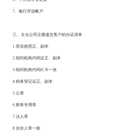
7、银行开设帐户
三、太仓公司注册递交客户的办证清单
1.营业执照正、副本
2.组织机构代码证正、副本
3.组织机构代码IC卡一张
4.税务登记证正、副本
5.公章
6.财务专用章
7.法人章
8.合伙人章一枚