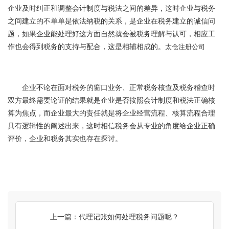
企业及时纠正和调整会计制度与税法之间的差异，这时企业与税务
之间建立的不单单是依法纳税的关系，是企业在税务建立的诚信问
题，如果企业能处理好这方面自然就会被税务理解与认可，相应工
作也会得到税务的支持与配合，这是相辅相成的。
太仓注册公司
企业不论在面对税务的窗口业务、正常税务核查及税务稽查时
双方最终需要论证的结果就是企业是否按照会计制度和税法正确核
算为焦点，而企业最大的责任就是将企业经营流程、核算流程合理
具有逻辑性的阐述出来，这时相信税务会从专业的角度给企业正确
评价，企业和税务其实也存在探讨。
上一篇：代理记账如何处理税务问题呢？