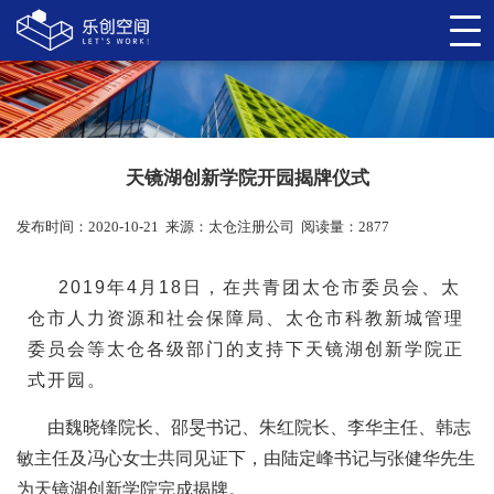
天镜湖创新学院开园揭牌仪式
发布时间：2020-10-21
来源：
太仓注册公司
阅读量：2877
2019年4月18日，在共青团太仓市委员会、太
仓市人力资源和社会保障局、太仓市科教新城管理
委员会等太仓各级部门的支持下天镜湖创新学院正
式开园。
由
魏晓锋院长、邵旻书记、朱红院长、李华主任、韩志
敏主任及冯心女士共同见证下，由陆定峰书记与张健华先生
为天镜湖创新学院完成揭牌。