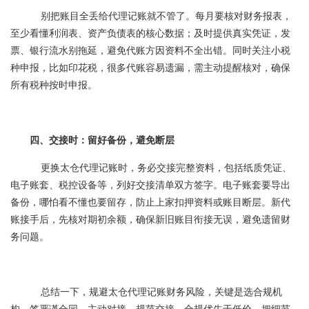
别把账目全丢给代理记账就不管了。每月要核对财务报表，
至少看懂利润表、资产负债表的核心数据；及时提供真实凭证，发
票、银行流水别拖延，避免代账方因资料不全出错。同时关注小税
种申报，比如印花税，很多代账容易遗漏，需主动提醒核对，确保
所有税种按时申报。
四、交接时：留好备份，避免断层
更换太仓代理记账时，务必交接完整资料，包括纸质凭证、
电子账套、税控设备等，列好交接清单双方签字。电子账套要导出
备份，哪怕看不懂也要留存，防止上家扣押资料或账目断层。新代
账接手后，先核对期初余额，确保新旧账目衔接无误，避免遗留财
务问题。
总结一下，规避太仓代理记账财务风险，关键是选合规机