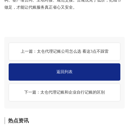
构、签严谨合同、主动对接、规范交接。合规优先于低价，把细节
做足，才能让代账服务真正省心又安全。
上一篇：太仓代理记账公司怎么选 看这3点不踩雷
返回列表
下一篇：太仓代理记账和企业自行记账的区别
热点资讯