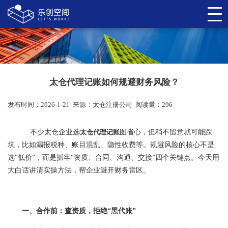
太仓代理记账如何规避财务风险？
发布时间：2026-1-21
来源：
太仓注册公司
阅读量：296
不少太仓企业选
太仓代理记账
图省心，但稍不留意就可能踩
坑，比如漏报税种、账目混乱、隐性收费等。规避风险的核心不是
选“低价”，而是抓牢“资质、合同、沟通、交接”四个关键点。今天用
大白话讲清实操方法，帮企业避开财务雷区。
一、合作前：查资质，拒绝“黑代账”